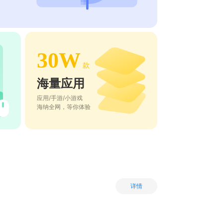
30W
款
海量应用
应用/手游/小游戏
海纳全网，等你体验
详情