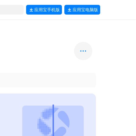
应用宝
手机版
应用宝
电脑版