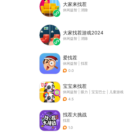
大家来找茬
休闲益智
|
消除
大家找茬游戏2024
休闲益智
|
消除
爱找茬
休闲益智
|
找茬
0.0
宝宝来找茬
休闲益智
|
眼力
|
宝宝巴士
|
儿童游戏
4.5
找茬大挑战
找茬
1.0