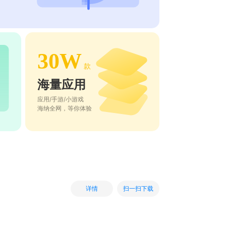
30W
款
海量应用
应用/手游/小游戏
海纳全网，等你体验
扫一扫下载
详情