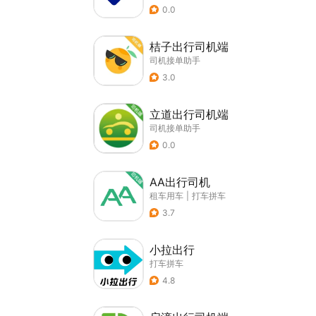
0.0
桔子出行司机端
司机接单助手
3.0
立道出行司机端
司机接单助手
0.0
AA出行司机
租车用车
|
打车拼车
3.7
小拉出行
打车拼车
4.8