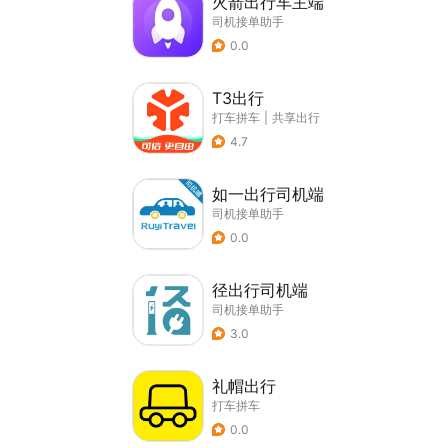
火箭出行车主端
司机接单助手
0.0
T3出行
打车拼车
|
共享出行
4.7
如一出行司机端
司机接单助手
0.0
径出行司机端
司机接单助手
3.0
礼帽出行
打车拼车
0.0