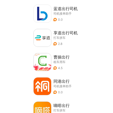
蓝道出行司机
司机接单助手
0.0
享道出行司机
打车拼车
2.8
曹操出行
租车用车
4.5
同港出行
司机接单助手
0.0
嘀嗒出行
打车拼车