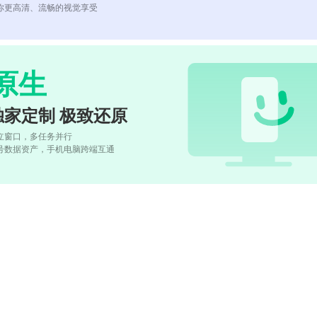
你更高清、流畅的视觉享受
原生
独家定制 极致还原
立窗口，多任务并行
号数据资产，手机电脑跨端互通