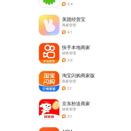
3.4
美团经营宝
商家管理
4.1
快手本地商家
销售管理
3.6
淘宝闪购商家版
商家管理
2.1
京东秒送商家
销售管理
3.1