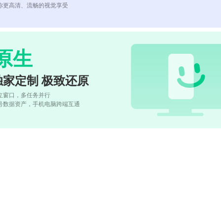
你更高清、流畅的视觉享受
原生
独家定制 极致还原
立窗口，多任务并行
号数据资产，手机电脑跨端互通