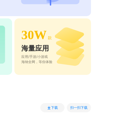
30W
款
海量应用
应用/手游/小游戏
海纳全网，等你体验
扫一扫下载
下载