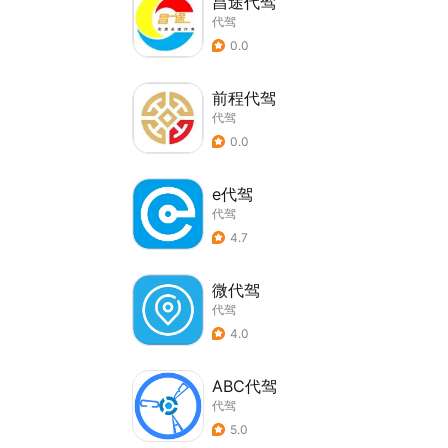
昌途代驾
代驾
0.0
前程代驾
代驾
0.0
e代驾
代驾
4.7
微代驾
代驾
4.0
ABC代驾
代驾
5.0