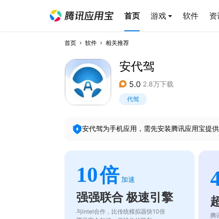
首页
游戏
软件
资
首页
软件
相关推荐
安代驾
5.0
2.8万下载
代驾
安代驾
为手机应用，需先安装腾讯应用宝提供
10
倍
加速
强强联合 极速引擎
与intel合作，比传统模拟器快10倍
腾