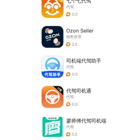
七个七代驾
代驾
0.0
Ozon Seller
销售管理
2.0
司机端代驾助手
代驾
0.0
代驾司机通
代驾
0.0
廖师傅代驾司机端
代驾
5.0