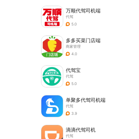
万顺代驾司机端
代驾
5.0
多多买菜门店端
商家管理
4.0
代驾宝
代驾
5.0
单聚多代驾司机端
代驾
3.9
滴滴代驾司机
代驾