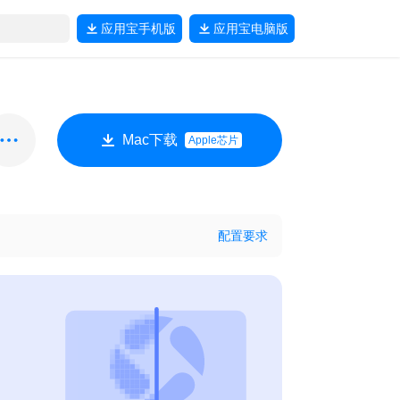
应用宝
手机版
应用宝
电脑版
Mac下载
Apple芯片
配置要求