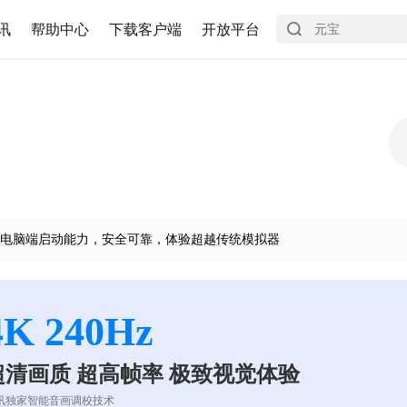
讯
帮助中心
下载客户端
开放平台
电脑端启动能力，安全可靠，体验超越传统模拟器
4K 240Hz
超清画质 超高帧率 极致视觉体验
讯独家智能音画调校技术