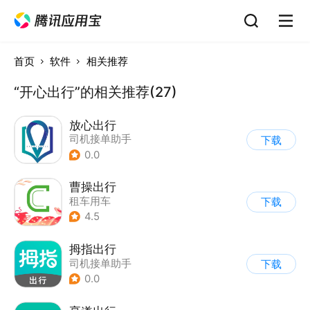
首页
软件
相关推荐
“开心出行”的相关推荐(27)
放心出行
司机接单助手
下载
0.0
曹操出行
租车用车
下载
4.5
拇指出行
司机接单助手
下载
0.0