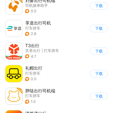
刘备出行司机端
司机接单助手
下载
0.0
享道出行司机
打车拼车
下载
2.8
T3出行
共享出行
|
打车拼车
下载
4.7
礼帽出行
打车拼车
下载
0.0
胖哒出行司机端
打车拼车
下载
1.0