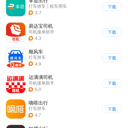
享道出行
打车拼车
|
租车用车
下载
3.7
易达宝司机
司机接单助手
下载
4.3
顺风车
打车拼车
下载
4.9
运满满司机
司机接单助手
下载
5.0
嘀嗒出行
打车拼车
下载
4.7