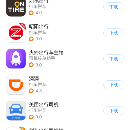
如祺出行
打车拼车
下载
4.9
昭阳出行
打车拼车
下载
0.0
火箭出行车主端
司机接单助手
下载
0.0
滴滴
打车拼车
下载
4.3
美团出行司机
打车拼车
下载
0.0