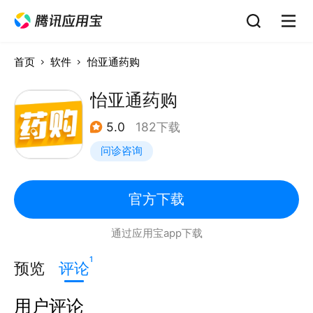
首页
软件
怡亚通药购
怡亚通药购
5.0
182下载
问诊咨询
官方下载
通过应用宝app下载
1
预览
评论
用户评论