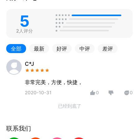
5
2人评分
全部
最新
好评
中评
差评
C*J
非常完美，方便，快捷，
2020-10-31
0
0
已经到底了
联系我们