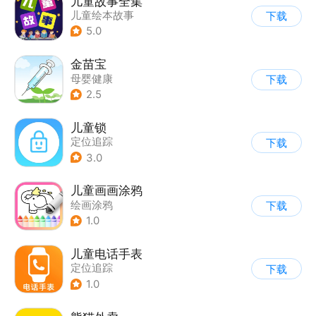
儿童故事全集
儿童绘本故事
下载
|
启蒙早教
5.0
金苗宝
母婴健康
下载
2.5
儿童锁
定位追踪
下载
3.0
儿童画画涂鸦
绘画涂鸦
下载
1.0
儿童电话手表
定位追踪
下载
1.0