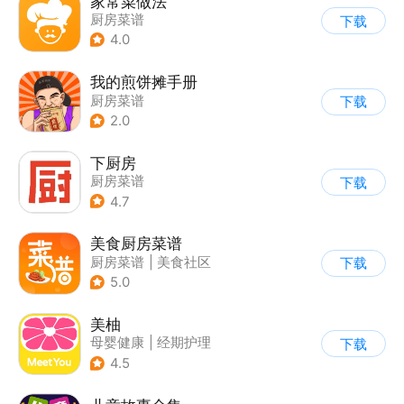
家常菜做法
厨房菜谱
下载
4.0
我的煎饼摊手册
厨房菜谱
下载
2.0
下厨房
厨房菜谱
下载
4.7
美食厨房菜谱
厨房菜谱
|
美食社区
下载
5.0
美柚
母婴健康
|
经期护理
下载
4.5