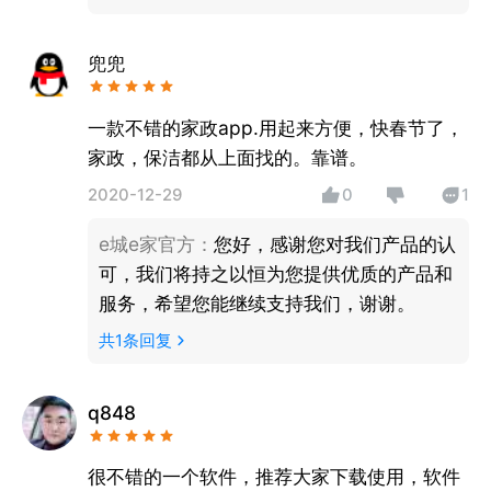
兜兜
一款不错的家政app.用起来方便，快春节了，
家政，保洁都从上面找的。靠谱。
2020-12-29
0
1
e城e家官方
：
您好，感谢您对我们产品的认
可，我们将持之以恒为您提供优质的产品和
服务，希望您能继续支持我们，谢谢。
共
1
条回复
q848
很不错的一个软件，推荐大家下载使用，软件