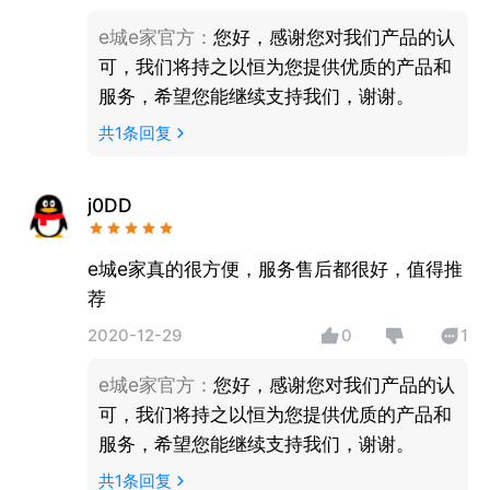
e城e家官方
：
您好，感谢您对我们产品的认
可，我们将持之以恒为您提供优质的产品和
服务，希望您能继续支持我们，谢谢。
共
1
条回复
j0DD
e城e家真的很方便，服务售后都很好，值得推
荐
2020-12-29
0
1
e城e家官方
：
您好，感谢您对我们产品的认
可，我们将持之以恒为您提供优质的产品和
服务，希望您能继续支持我们，谢谢。
共
1
条回复