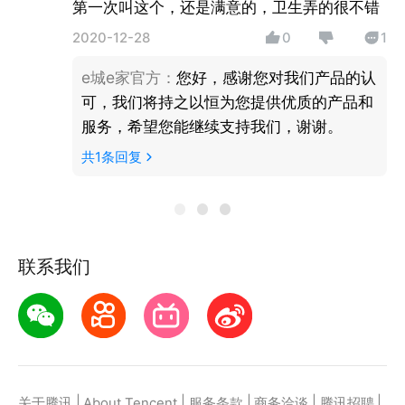
第一次叫这个，还是满意的，卫生弄的很不错
2020-12-28
0
1
e城e家官方
：
您好，感谢您对我们产品的认
可，我们将持之以恒为您提供优质的产品和
服务，希望您能继续支持我们，谢谢。
共
1
条回复
联系我们
|
|
|
|
|
关于腾讯
About Tencent
服务条款
商务洽谈
腾讯招聘