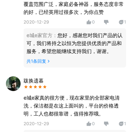
覆盖范围广泛，家庭必备神器，服务态度非常
的好，已经英用过很多次，为你点赞
2020-12-29
0
1
e城e家官方
：
您好，感谢您对我们产品的认
可，我们将持之以恒为您提供优质的产品和
服务，希望您能继续支持我们，谢谢。
共
1
条回复
跋换遗暮
e城e家真的很方便，现在家里的全部家电清
洗，保洁都是在这上面叫的，平台的价格透
明，工人也都很靠谱，值得推荐哦。
2020-12-29
0
1