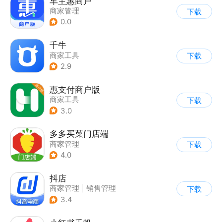
车主惠商户
商家管理
下载
0.0
千牛
商家工具
下载
2.9
惠支付商户版
商家工具
下载
3.0
多多买菜门店端
商家管理
下载
4.0
抖店
商家管理
|
销售管理
下载
3.4