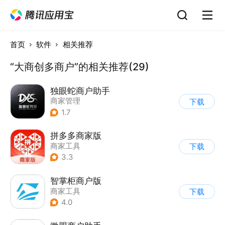
首页
软件
相关推荐
“大商创多商户”的相关推荐(29)
独眼蛇商户助手
商家管理
下载
1.7
拼多多商家版
商家工具
下载
3.3
智掌柜商户版
商家工具
下载
4.0