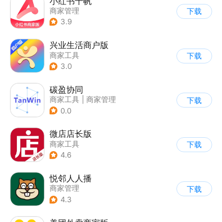
小红书千帆
商家管理
下载
3.9
兴业生活商户版
商家工具
下载
3.0
碳盈协同
商家工具
|
商家管理
下载
0.0
微店店长版
商家工具
下载
4.6
悦邻人人播
商家管理
下载
4.3