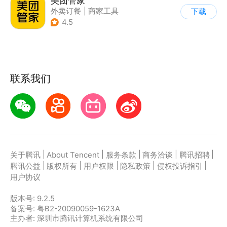
美团管家
外卖订餐
|
商家工具
下载
4.5
联系我们
|
|
|
|
|
关于腾讯
About Tencent
服务条款
商务洽谈
腾讯招聘
|
|
|
|
|
腾讯公益
版权所有
用户权限
隐私政策
侵权投诉指引
用户协议
版本号:
9.2.5
备案号: 粤B2-20090059-1623A
主办者: 深圳市腾讯计算机系统有限公司