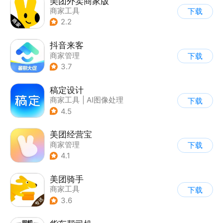
美团外卖商家版
商家工具
下载
2.2
抖音来客
商家管理
下载
3.7
稿定设计
商家工具
|
AI图像处理
下载
4.5
美团经营宝
商家管理
下载
4.1
美团骑手
商家工具
下载
3.6