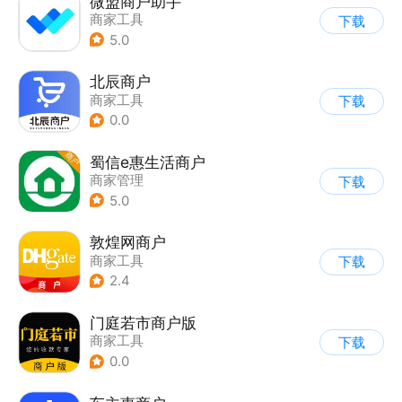
微盟商户助手
商家工具
下载
5.0
北辰商户
商家工具
下载
0.0
蜀信e惠生活商户
商家管理
下载
5.0
敦煌网商户
商家工具
下载
2.4
门庭若市商户版
商家工具
下载
0.0