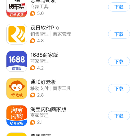
货车帮司机
商家工具
下载
5.0
茂日软件Pro
销售管理
|
商家管理
下载
4.8
1688商家版
商家管理
下载
4.2
通联好老板
移动支付
|
商家工具
下载
2.8
淘宝闪购商家版
商家管理
下载
2.1