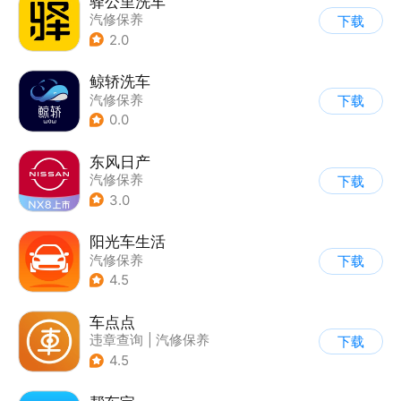
驿公里洗车
汽修保养
下载
2.0
鲸轿洗车
汽修保养
下载
0.0
东风日产
汽修保养
下载
3.0
阳光车生活
汽修保养
下载
4.5
车点点
违章查询
|
汽修保养
下载
4.5