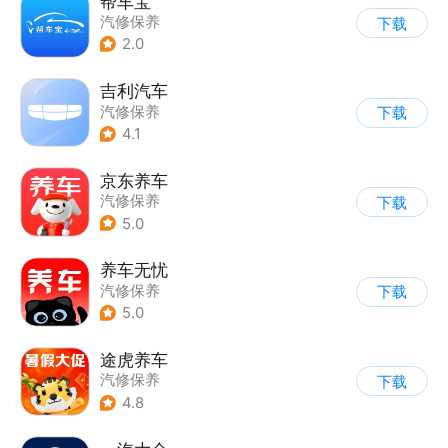
帮车宝
汽修保养
下载
2.0
吉利汽车
汽修保养
下载
4.1
京东养车
汽修保养
下载
5.0
养车无忧
汽修保养
下载
5.0
途虎养车
汽修保养
下载
4.8