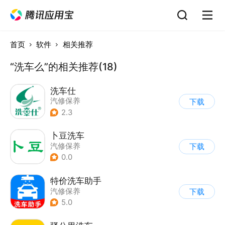
首页
软件
相关推荐
“洗车么”的相关推荐(18)
洗车仕
汽修保养
下载
2.3
卜豆洗车
汽修保养
下载
0.0
特价洗车助手
汽修保养
下载
5.0