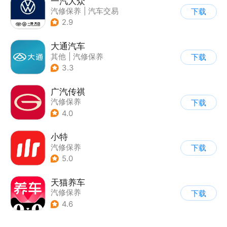
一汽大众
汽修保养
|
汽车交易
下载
2.9
大通汽车
其他
|
汽修保养
下载
3.3
广汽传祺
汽修保养
下载
4.0
小特
汽修保养
下载
5.0
天猫养车
汽修保养
下载
4.6