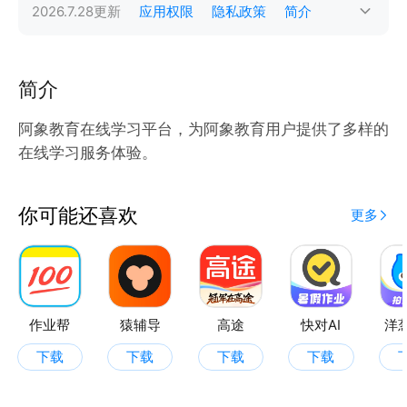
2026.7.28
更新
应用权限
隐私政策
简介
简介
阿象教育在线学习平台，为阿象教育用户提供了多样的
在线学习服务体验。
你可能还喜欢
更多
作业帮
猿辅导
高途
快对AI
洋
下载
下载
下载
下载