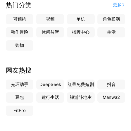
热门分类
更多
可预约
视频
单机
角色扮演
动作冒险
休闲益智
棋牌中心
生活
购物
网友热搜
光环助手
DeepSeek
红果免费短剧
抖音
豆包
建行生活
禅游斗地主
Manwa2
FitPro