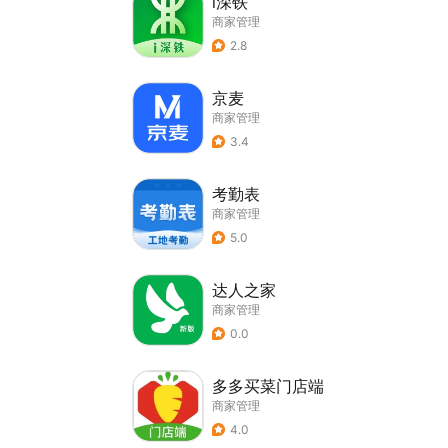
i深铁
商家管理
2.8
京麦
商家管理
3.4
考勤表
商家管理
5.0
达人之家
商家管理
0.0
多多买菜门店端
商家管理
4.0