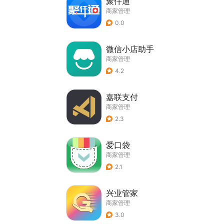
聚仟通
商家管理
0.0
微信小店助手
商家管理
4.2
嘉联支付
商家管理
2.3
爱口袋
商家管理
2.1
兴业管家
商家管理
3.0