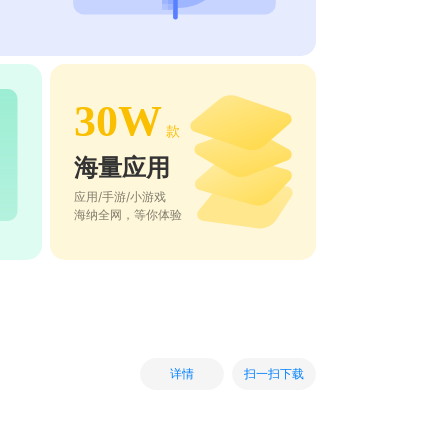
30W
款
海量应用
应用/手游/小游戏
海纳全网，等你体验
扫一扫下载
详情