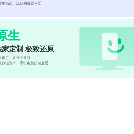
你更高清、流畅的视觉享受
原生
独家定制 极致还原
立窗口，多任务并行
号数据资产，手机电脑跨端互通