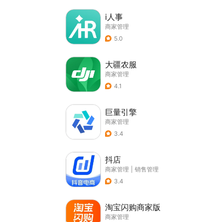
i人事
商家管理
5.0
大疆农服
商家管理
4.1
巨量引擎
商家管理
3.4
抖店
商家管理
|
销售管理
3.4
淘宝闪购商家版
商家管理