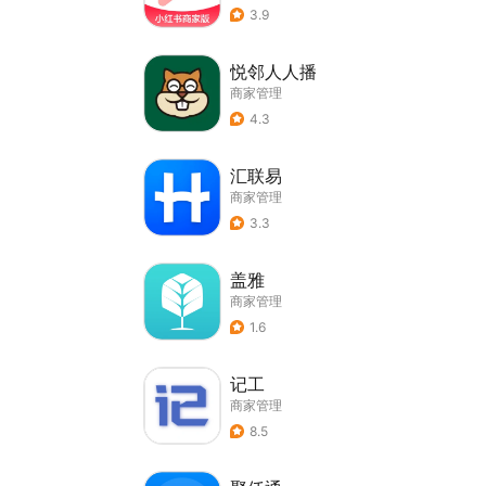
3.9
悦邻人人播
商家管理
4.3
汇联易
商家管理
3.3
盖雅
商家管理
1.6
记工
商家管理
8.5