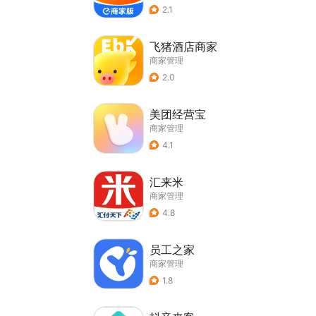
2.1
飞猪酒店商家
商家管理
2.0
美团经营宝
商家管理
4.1
汇来米
商家管理
4.8
员工之家
商家管理
1.8