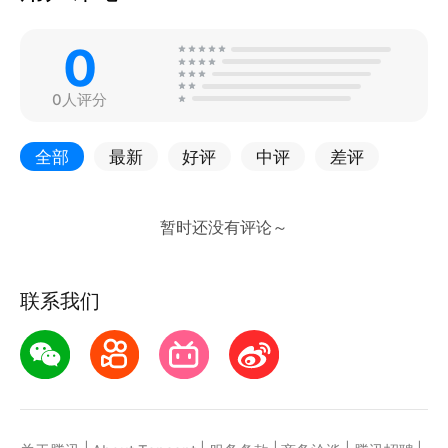
0
0人评分
全部
最新
好评
中评
差评
联系我们