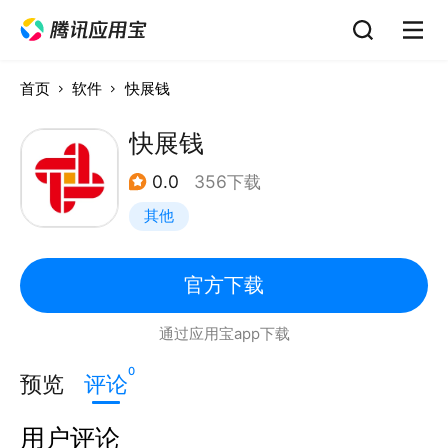
首页
软件
快展钱
快展钱
0.0
356下载
其他
官方下载
通过应用宝app下载
0
预览
评论
用户评论