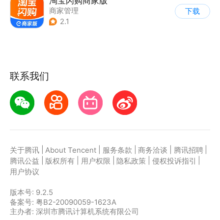
淘宝闪购商家版
商家管理
下载
2.1
联系我们
|
|
|
|
|
关于腾讯
About Tencent
服务条款
商务洽谈
腾讯招聘
|
|
|
|
|
腾讯公益
版权所有
用户权限
隐私政策
侵权投诉指引
用户协议
版本号:
9.2.5
备案号: 粤B2-20090059-1623A
主办者: 深圳市腾讯计算机系统有限公司