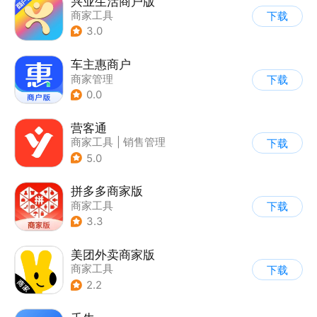
兴业生活商户版
商家工具
下载
3.0
车主惠商户
商家管理
下载
0.0
营客通
商家工具
|
销售管理
下载
5.0
拼多多商家版
商家工具
下载
3.3
美团外卖商家版
商家工具
下载
2.2