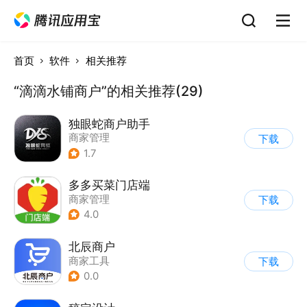
首页
软件
相关推荐
“滴滴水铺商户”的相关推荐(29)
独眼蛇商户助手
商家管理
下载
1.7
多多买菜门店端
商家管理
下载
4.0
北辰商户
商家工具
下载
0.0