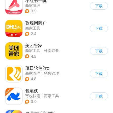
小红书千帆
商家管理
下载
3.9
敦煌网商户
商家工具
下载
2.4
美团管家
商家工具
|
外卖订餐
下载
4.5
茂日软件Pro
商家管理
|
销售管理
下载
4.8
包裹侠
寄收快递
|
商家工具
下载
3.0