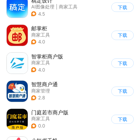
稿定设计
AI图像处理
|
商家工具
下载
4.5
邮掌柜
商家工具
下载
4.0
智掌柜商户版
商家工具
下载
4.0
智慧商户通
商家管理
下载
2.8
门庭若市商户版
商家工具
下载
0.0