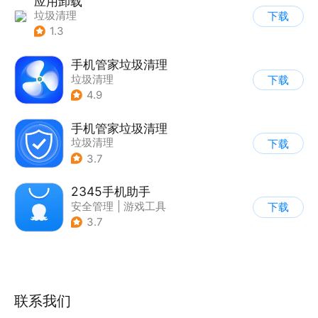
应用卸载
垃圾清理
下载
1.3
手机管家垃圾清理
垃圾清理
下载
4.9
手机管家垃圾清理
垃圾清理
下载
3.7
2345手机助手
安全管理
|
游戏工具
下载
|
垃圾清理
3.7
联系我们