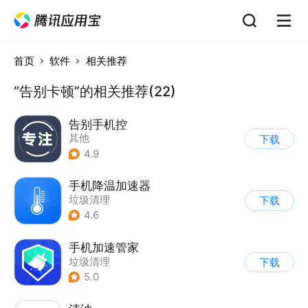
首页
软件
相关推荐
“告别卡顿”的相关推荐(22)
告别手机控
其他
下载
4.9
手机降温加速器
垃圾清理
下载
|
省电/电池管理
4.6
手机加速管家
垃圾清理
下载
5.0