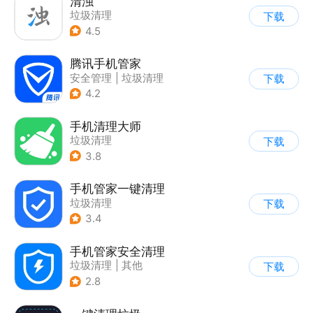
清浊
垃圾清理
下载
4.5
腾讯手机管家
安全管理
|
垃圾清理
下载
4.2
手机清理大师
垃圾清理
下载
3.8
手机管家一键清理
垃圾清理
下载
3.4
手机管家安全清理
垃圾清理
|
其他
下载
2.8