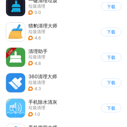
一键清理垃圾
垃圾清理
下载
0.0
猎豹清理大师
垃圾清理
下载
4.6
清理助手
垃圾清理
下载
4.8
360清理大师
垃圾清理
下载
4.3
手机除水清灰
垃圾清理
下载
1.0