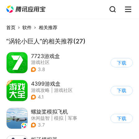
首页
软件
相关推荐
“涡轮小巨人”的相关推荐(27)
7723游戏盒
游戏社区
下载
3.8
4399游戏盒
游戏攻略
|
游戏社区
下载
4.1
螺旋桨模拟飞机
休闲益智
|
模拟
|
军事
下载
|
剧情
3.7