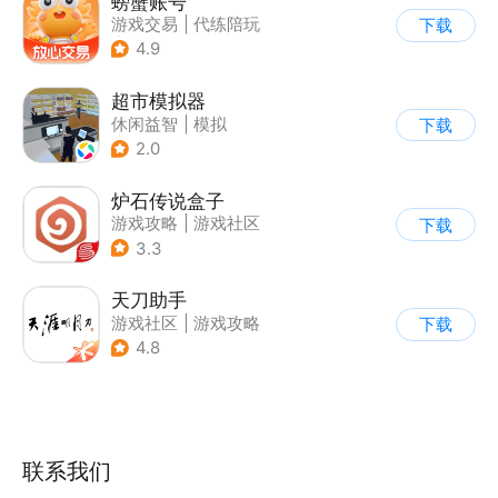
螃蟹账号
游戏交易
|
代练陪玩
下载
|
游戏社区
4.9
超市模拟器
休闲益智
|
模拟
下载
|
文字游戏
|
经营
2.0
炉石传说盒子
游戏攻略
|
游戏社区
下载
3.3
天刀助手
游戏社区
|
游戏攻略
下载
4.8
联系我们