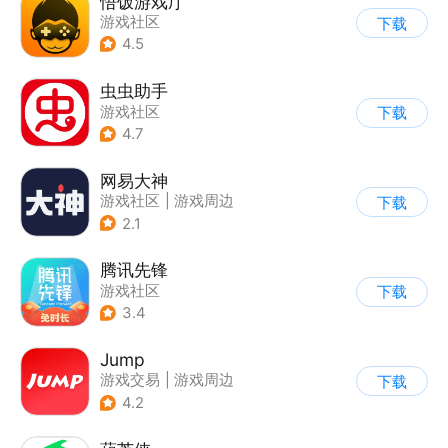
悟饭游戏厅
游戏社区
下载
4.5
虫虫助手
游戏社区
下载
4.7
网易大神
游戏社区
|
游戏周边
下载
2.1
腾讯先锋
游戏社区
下载
3.4
Jump
游戏交易
|
游戏周边
下载
|
游戏社区
|
游戏攻略
4.2