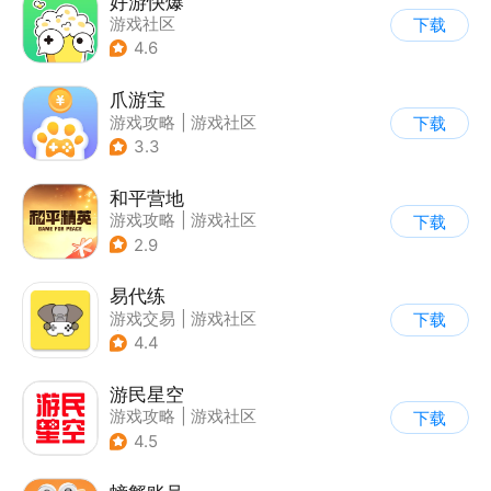
好游快爆
游戏社区
下载
4.6
爪游宝
游戏攻略
|
游戏社区
下载
3.3
和平营地
游戏攻略
|
游戏社区
下载
2.9
易代练
游戏交易
|
游戏社区
下载
|
游戏攻略
4.4
游民星空
游戏攻略
|
游戏社区
下载
4.5