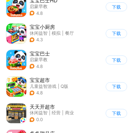
宝宝巴士HD
启蒙早教
下载
|
儿童益智游戏
4.8
宝宝小厨房
休闲益智
|
模拟
|
餐厅
下载
|
宝宝巴士
4.3
宝宝巴士
启蒙早教
下载
|
儿童益智游戏
4.8
宝宝超市
儿童益智游戏
|
Q版
下载
4.8
天天开超市
休闲益智
|
经营
|
商业
下载
|
卡通
0.0