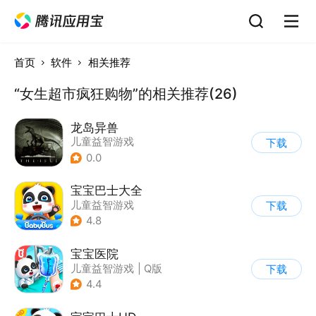
首页
软件
相关推荐
“女生超市疯狂购物”的相关推荐(26)
龙岛异兽
儿童益智游戏
下载
0.0
宝宝巴士大全
儿童益智游戏
下载
|
启蒙早教
4.8
宝宝医院
儿童益智游戏
|
Q版
下载
4.4