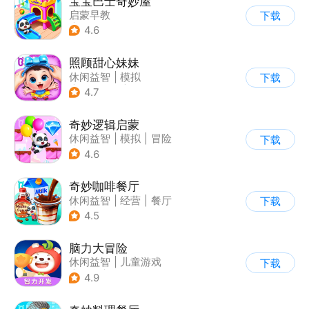
宝宝巴士奇妙屋
启蒙早教
下载
|
儿童益智游戏
4.6
|
数学数独
|
Q版
照顾甜心妹妹
休闲益智
|
模拟
下载
|
宝宝巴士
|
儿童游戏
4.7
奇妙逻辑启蒙
休闲益智
|
模拟
|
冒险
下载
|
宝宝巴士
4.6
奇妙咖啡餐厅
休闲益智
|
经营
|
餐厅
下载
|
宝宝巴士
4.5
脑力大冒险
休闲益智
|
儿童游戏
下载
|
卡通
|
学习教育
4.9