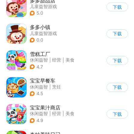
多多甜品店
儿童益智游戏
下载
5.0
多多小镇
儿童益智游戏
下载
0.0
雪糕工厂
休闲益智
|
经营
|
美食
下载
|
宝宝巴士
4.7
宝宝早餐车
休闲益智
|
烹饪
下载
|
宝宝巴士
|
儿童游戏
4.5
宝宝果汁商店
休闲益智
|
经营
|
美食
下载
|
宝宝巴士
4.9