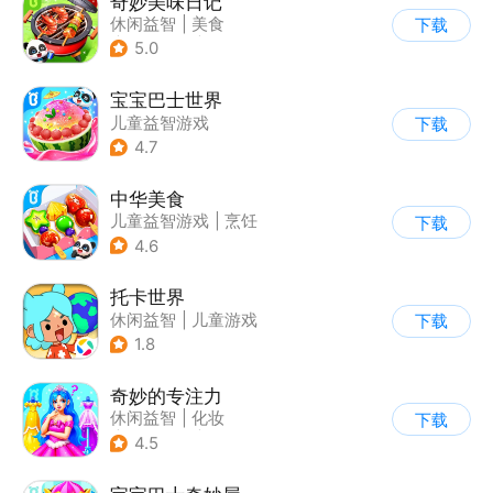
奇妙美味日记
休闲益智
|
美食
下载
|
宝宝巴士
|
学习教育
5.0
宝宝巴士世界
儿童益智游戏
下载
4.7
中华美食
儿童益智游戏
|
烹饪
下载
4.6
托卡世界
休闲益智
|
儿童游戏
下载
1.8
奇妙的专注力
休闲益智
|
化妆
下载
|
宝宝巴士
|
儿童游戏
4.5