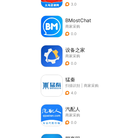
3.0
BMostChat
商家采购
0.0
设备之家
商家采购
0.0
猛秦
扫描识别
|
商家采购
4.0
汽配人
商家采购
0.0