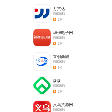
万贸达
商家采购
5.0
华强电子网
商家采购
5.0
立创商城
商家采购
3.0
废废
商家采购
5.0
义乌货源网
商家采购