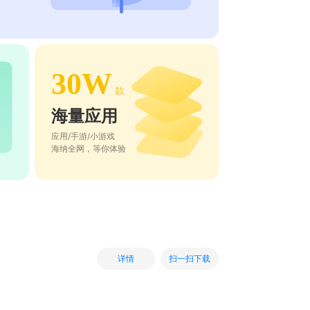
30W
款
海量应用
应用/手游/小游戏
海纳全网，等你体验
扫一扫下载
详情