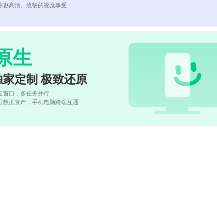
你更高清、流畅的视觉享受
原生
独家定制 极致还原
立窗口，多任务并行
号数据资产，手机电脑跨端互通