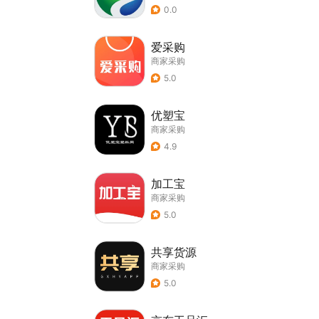
0.0
爱采购
商家采购
5.0
优塑宝
商家采购
4.9
加工宝
商家采购
5.0
共享货源
商家采购
5.0