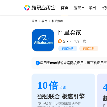
首页
游戏
软件
资
首页
软件
相关推荐
阿里卖家
2.7
70.1万下载
商家采购
商家工具
应用宝mac版暂未适配该应用，可下载应用宝
10
倍
加速
强强联合 极速引擎
与intel合作，比传统模拟器快10倍
腾