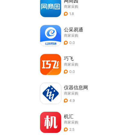
网商园
商家采购
1.8
公采易通
商家采购
0.0
巧飞
商家采购
0.0
仪器信息网
商家采购
4.9
机汇
商家采购
2.5