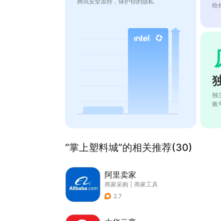
腾讯安全加持，保护你的隐私
给
独
账
“掌上塑料城”的相关推荐(30)
阿里卖家
商家采购
|
商家工具
2.7