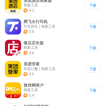
美团酒店商家版
商家工具
下载
4.3
腾飞出行司机
打车拼车
|
商家工具
下载
2.9
微店店长版
商家工具
下载
4.6
美团管家
外卖订餐
|
商家工具
下载
4.5
敦煌网商户
商家工具
下载
2.4