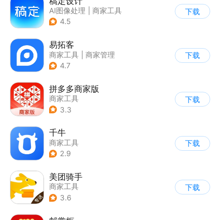
稿定设计
AI图像处理
|
商家工具
下载
4.5
易拓客
商家工具
|
商家管理
下载
4.7
拼多多商家版
商家工具
下载
3.3
千牛
商家工具
下载
2.9
美团骑手
商家工具
下载
3.6