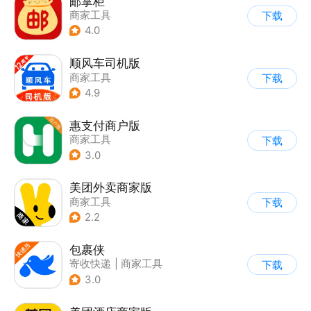
邮掌柜
商家工具
下载
4.0
顺风车司机版
商家工具
下载
4.9
惠支付商户版
商家工具
下载
3.0
美团外卖商家版
商家工具
下载
2.2
包裹侠
寄收快递
|
商家工具
下载
3.0