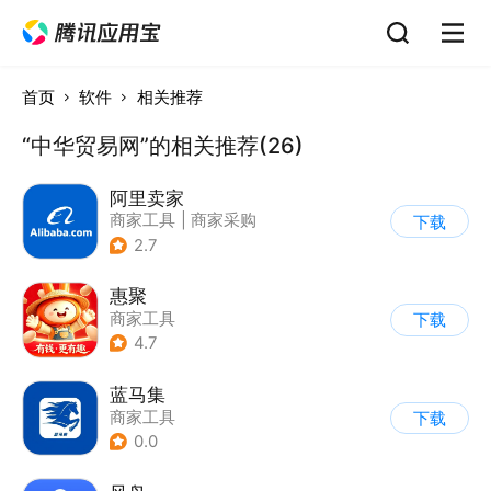
首页
软件
相关推荐
“中华贸易网”的相关推荐(26)
阿里卖家
商家工具
|
商家采购
下载
2.7
惠聚
商家工具
下载
4.7
蓝马集
商家工具
下载
0.0