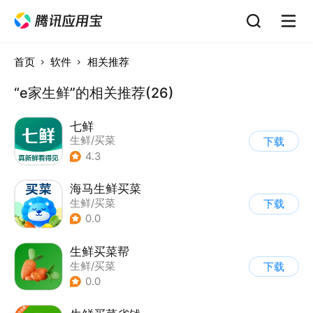
首页
软件
相关推荐
“e家生鲜”的相关推荐(26)
七鲜
生鲜/买菜
下载
4.3
海马生鲜买菜
生鲜/买菜
下载
0.0
生鲜买菜帮
生鲜/买菜
下载
0.0