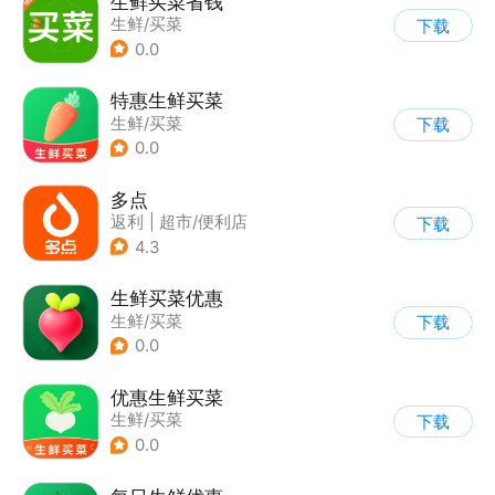
生鲜买菜省钱
生鲜/买菜
下载
0.0
特惠生鲜买菜
生鲜/买菜
下载
0.0
多点
返利
|
超市/便利店
下载
|
生鲜/买菜
4.3
生鲜买菜优惠
生鲜/买菜
下载
0.0
优惠生鲜买菜
生鲜/买菜
下载
0.0