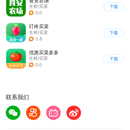
食安农场
生鲜/买菜
下载
0.0
叮咚买菜
生鲜/买菜
下载
3.8
优惠买菜多多
生鲜/买菜
下载
0.0
联系我们