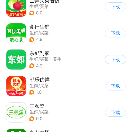
生鲜买菜省钱
生鲜/买菜
下载
0.0
食行生鲜
生鲜/买菜
下载
4.9
东郊到家
生鲜/买菜
|
养生
下载
4.9
邮乐优鲜
生鲜/买菜
下载
1.0
三颗菜
生鲜/买菜
下载
0.0