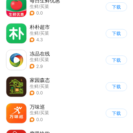
每日生鲜优惠
生鲜/买菜
下载
0.0
朴朴超市
生鲜/买菜
下载
4.3
冻品在线
生鲜/买菜
下载
2.9
家园森态
生鲜/买菜
下载
0.0
万味巡
生鲜/买菜
下载
0.0