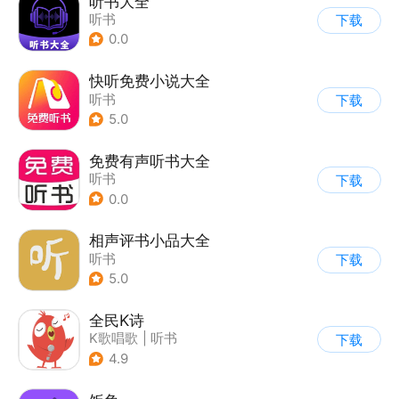
听书大全
听书
下载
0.0
快听免费小说大全
听书
下载
5.0
免费有声听书大全
听书
下载
0.0
相声评书小品大全
听书
下载
5.0
全民K诗
K歌唱歌
|
听书
下载
4.9