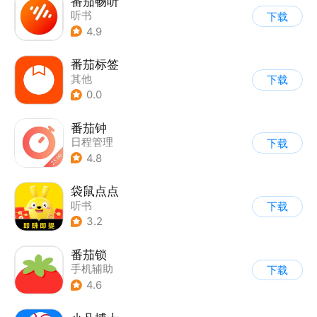
番茄畅听
听书
下载
4.9
番茄标签
其他
下载
0.0
番茄钟
日程管理
下载
4.8
袋鼠点点
听书
下载
3.2
番茄锁
手机辅助
下载
4.6