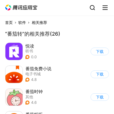
首页
软件
相关推荐
“番茄转”的相关推荐(26)
悦读
听书
下载
0.0
番茄免费小说
电子书城
下载
4.8
番茄时钟
其他
下载
4.6