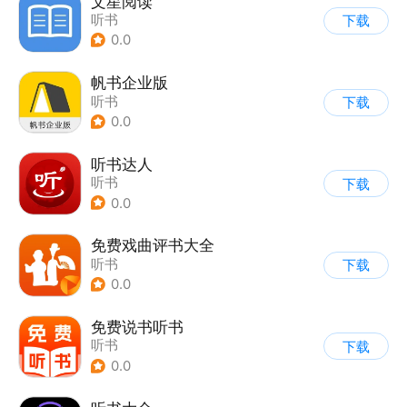
文星阅读
听书
下载
0.0
帆书企业版
听书
下载
0.0
听书达人
听书
下载
0.0
免费戏曲评书大全
听书
下载
0.0
免费说书听书
听书
下载
0.0