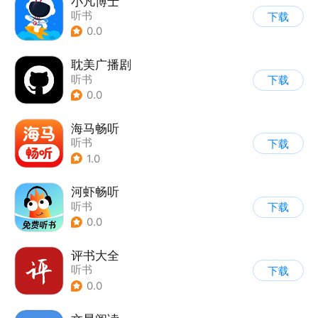
小凡博士
听书
下载
0.0
耽美广播剧
听书
下载
0.0
海马畅听
听书
下载
1.0
河虾畅听
听书
下载
0.0
评书大全
听书
下载
0.0