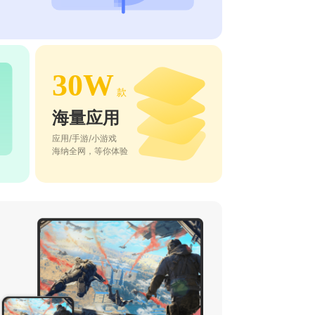
30W
款
海量应用
应用/手游/小游戏
海纳全网，等你体验