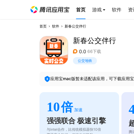
首页
游戏
软件
资
首页
软件
新春公交伴行
新春公交伴行
0.0
66下载
公交地铁
应用宝mac版暂未适配该应用，可下载应用宝
10
倍
加速
强强联合 极速引擎
与intel合作，比传统模拟器快10倍
腾