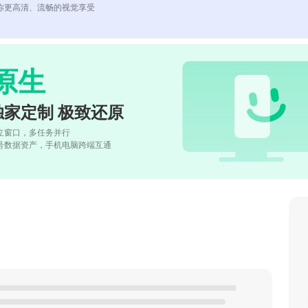
你更高清、流畅的视觉享受
原生
独家定制 极致还原
立窗口，多任务并行
号数据资产，手机电脑跨端互通