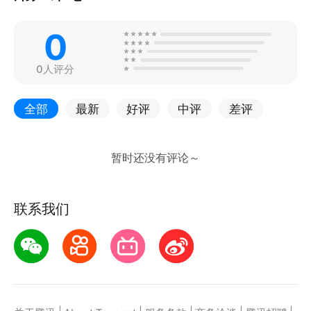
0
0人评分
全部
最新
好评
中评
差评
联系我们