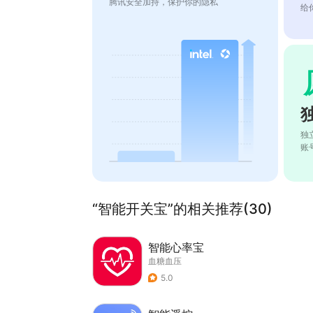
腾讯安全加持，保护你的隐私
给
独
账
“智能开关宝”的相关推荐(30)
智能心率宝
血糖血压
5.0