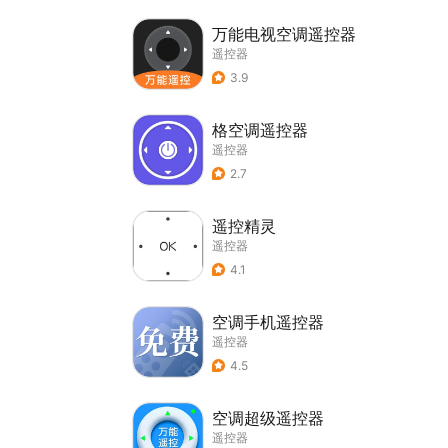
万能电视空调遥控器
遥控器
3.9
格空调遥控器
遥控器
2.7
遥控精灵
遥控器
4.1
空调手机遥控器
遥控器
4.5
空调超级遥控器
遥控器