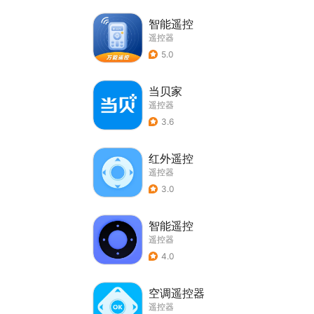
智能遥控
遥控器
5.0
当贝家
遥控器
3.6
红外遥控
遥控器
3.0
智能遥控
遥控器
4.0
空调遥控器
遥控器