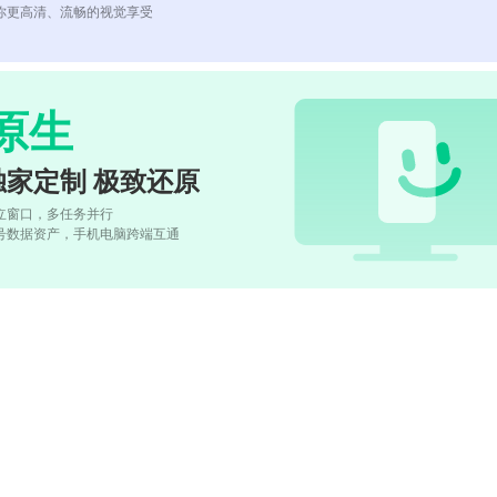
你更高清、流畅的视觉享受
原生
独家定制 极致还原
立窗口，多任务并行
号数据资产，手机电脑跨端互通