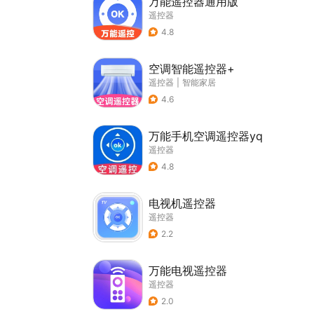
万能遥控器通用版
遥控器
4.8
空调智能遥控器+
遥控器
|
智能家居
4.6
万能手机空调遥控器yq
遥控器
4.8
电视机遥控器
遥控器
2.2
万能电视遥控器
遥控器
2.0