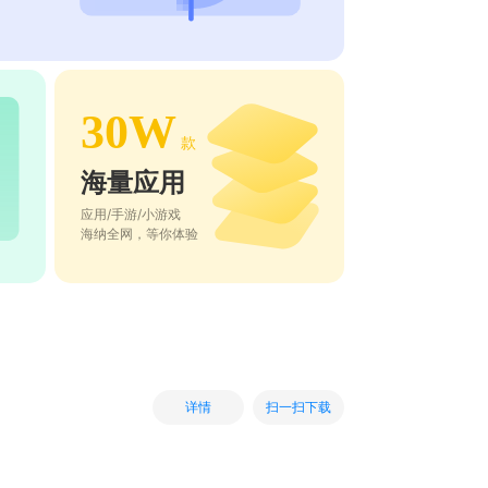
30W
款
海量应用
应用/手游/小游戏
海纳全网，等你体验
扫一扫下载
详情