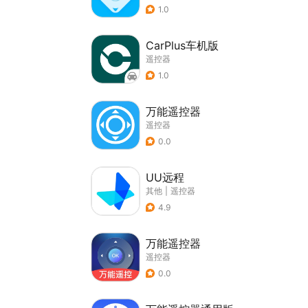
1.0
CarPlus车机版
遥控器
1.0
万能遥控器
遥控器
0.0
UU远程
其他
|
遥控器
4.9
万能遥控器
遥控器
0.0