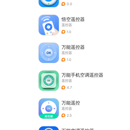
0.0
悟空遥控器
遥控器
1.0
万能遥控器
遥控器
1.0
万能手机空调遥控器
遥控器
4.7
万能遥控
遥控器
2.5