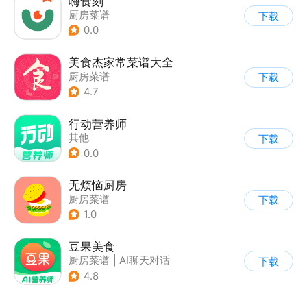
嗨食刻
厨房菜谱
下载
0.0
美食杰家常菜谱大全
厨房菜谱
下载
4.7
行动营养师
其他
下载
0.0
无烦恼厨房
厨房菜谱
下载
1.0
豆果美食
厨房菜谱
|
AI聊天对话
下载
4.8