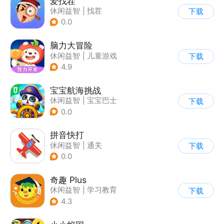
爱找茬
休闲益智
|
找茬
下载
0.0
脑力大冒险
休闲益智
|
儿童游戏
下载
|
卡通
|
学习教育
4.9
宝宝航海挑战
休闲益智
|
宝宝巴士
下载
|
学习教育
|
卡通
0.0
拼音快打
休闲益智
|
通关
下载
|
学习教育
|
儿童游戏
0.0
奇趣 Plus
休闲益智
|
学习教育
下载
|
儿童游戏
4.3