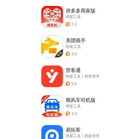
拼多多商家版
商家工具
3.3
美团骑手
商家工具
3.6
营客通
商家工具
|
销售管理
5.0
顺风车司机版
商家工具
4.9
易拓客
商家工具
|
商家管理