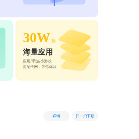
30W
款
海量应用
应用/手游/小游戏
海纳全网，等你体验
扫一扫下载
详情