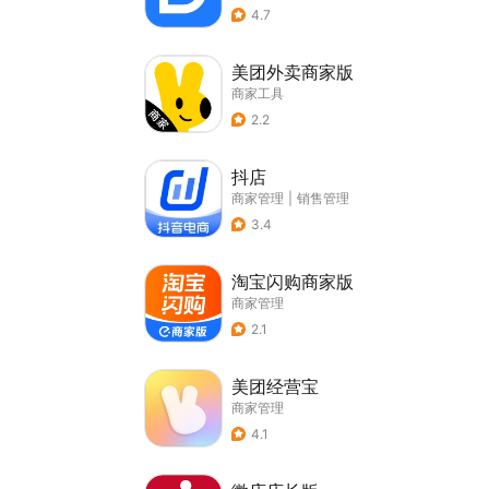
4.7
美团外卖商家版
商家工具
2.2
抖店
商家管理
|
销售管理
3.4
淘宝闪购商家版
商家管理
2.1
美团经营宝
商家管理
4.1