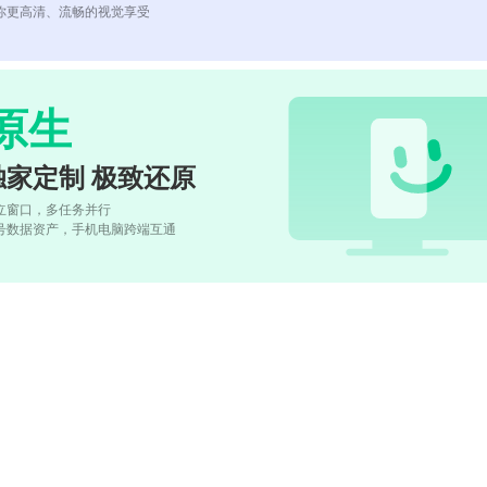
你更高清、流畅的视觉享受
原生
独家定制 极致还原
立窗口，多任务并行
号数据资产，手机电脑跨端互通