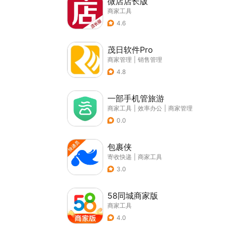
微店店长版
商家工具
4.6
茂日软件Pro
商家管理
|
销售管理
4.8
一部手机管旅游
商家工具
|
效率办公
|
商家管理
0.0
包裹侠
寄收快递
|
商家工具
3.0
58同城商家版
商家工具
4.0