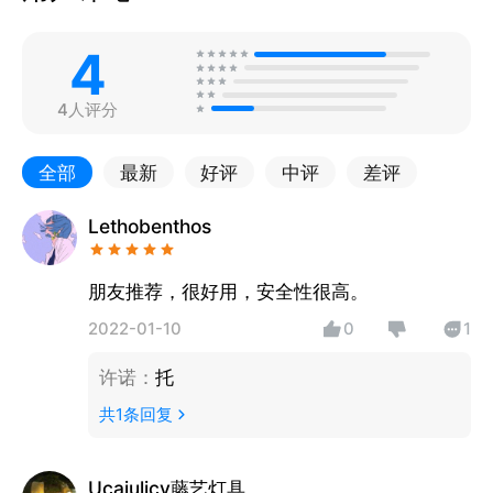
4
4人评分
全部
最新
好评
中评
差评
Lethobenthos
朋友推荐，很好用，安全性很高。
2022-01-10
0
1
许诺
：
托
共
1
条回复
Ucajulicy藤艺灯具