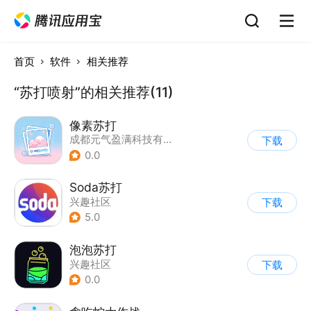
首页
软件
相关推荐
“苏打喷射”的相关推荐(11)
像素苏打
成都元气盈满科技有限公司
下载
0.0
Soda苏打
兴趣社区
下载
5.0
泡泡苏打
兴趣社区
下载
0.0