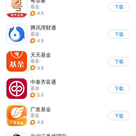
粤管家
基金
下载
4.6
腾讯理财通
基金
下载
4.9
天天基金
基金
下载
4.6
中泰齐富通
基金
下载
5.0
广发基金
基金
下载
4.6