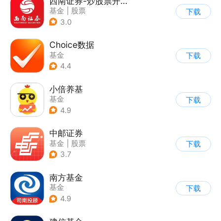
西南证券-炒股票开户，证券投资
基金
|
股票
下载
3.0
Choice数据
基金
下载
4.4
小倍养基
基金
下载
4.9
中邮证券
基金
|
股票
下载
3.7
南方基金
基金
下载
4.9