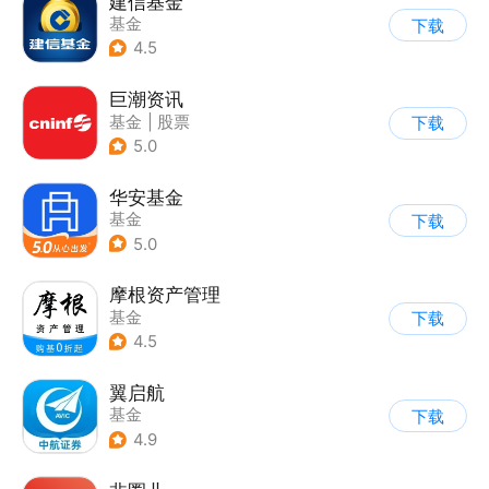
建信基金
基金
下载
4.5
巨潮资讯
基金
|
股票
下载
5.0
华安基金
基金
下载
5.0
摩根资产管理
基金
下载
4.5
翼启航
基金
下载
4.9