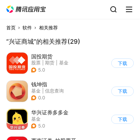
首页
软件
相关推荐
“兴证商城”的相关推荐(29)
国投期货
股票
|
期货
|
基金
下载
5.0
钱坤指
基金
|
信息查询
下载
0.0
华兴证券多多金
基金
下载
5.0