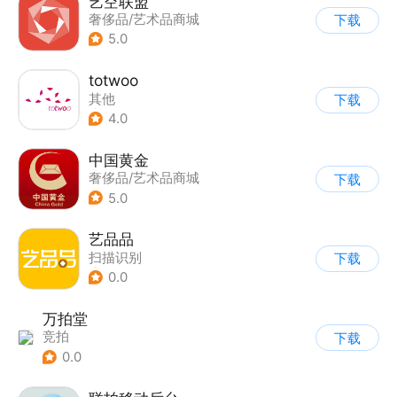
艺空联盟
奢侈品/艺术品商城
下载
5.0
totwoo
其他
下载
|
奢侈品/艺术品商城
4.0
中国黄金
奢侈品/艺术品商城
下载
5.0
艺品品
扫描识别
下载
|
奢侈品/艺术品商城
0.0
万拍堂
竞拍
下载
0.0