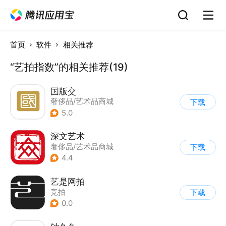
首页
软件
相关推荐
“艺拍指数”的相关推荐(19)
国版交
奢侈品/艺术品商城
下载
5.0
深文艺术
奢侈品/艺术品商城
下载
4.4
艺是网拍
竞拍
下载
0.0