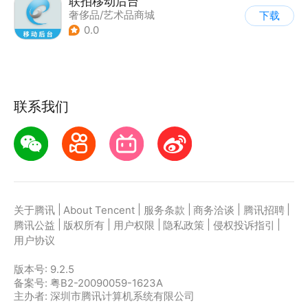
联拍移动后台
奢侈品/艺术品商城
下载
|
商家管理
0.0
联系我们
|
|
|
|
|
关于腾讯
About Tencent
服务条款
商务洽谈
腾讯招聘
|
|
|
|
|
腾讯公益
版权所有
用户权限
隐私政策
侵权投诉指引
用户协议
版本号:
9.2.5
备案号: 粤B2-20090059-1623A
主办者: 深圳市腾讯计算机系统有限公司