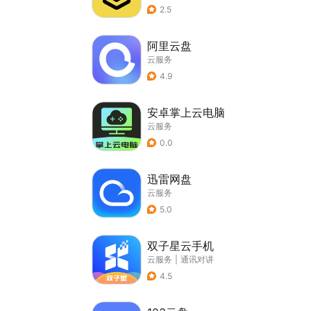
2.5
阿里云盘
云服务
4.9
安卓掌上云电脑
云服务
0.0
迅雷网盘
云服务
5.0
双子星云手机
云服务
|
通讯对讲
4.5