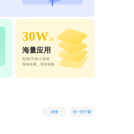
30W
款
海量应用
应用/手游/小游戏
海纳全网，等你体验
扫一扫下载
详情