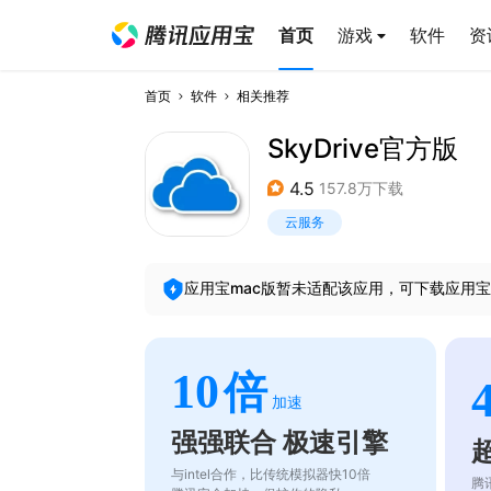
首页
游戏
软件
资
首页
软件
相关推荐
SkyDrive官方版
4.5
157.8万下载
云服务
应用宝mac版暂未适配该应用，可下载应用宝
10
倍
加速
强强联合 极速引擎
与intel合作，比传统模拟器快10倍
腾