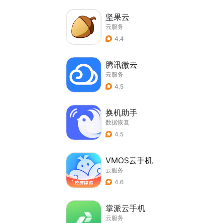
坚果云
云服务
4.4
腾讯微云
云服务
4.5
换机助手
数据恢复
4.5
VMOS云手机
云服务
4.6
掌派云手机
云服务