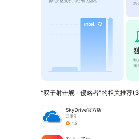
腾讯安全加持，保护你的隐私
给
独
账
“双子射击舰 - 侵略者”的相关推荐(3
SkyDrive官方版
云服务
4.5