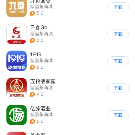
九觅国香
烟酒茶商城
下载
5.0
日春Go
烟酒茶商城
下载
0.0
1919
烟酒茶商城
下载
5.0
五粮液家园
烟酒茶商城
下载
4.0
亿缘酒业
烟酒茶商城
下载
0.0