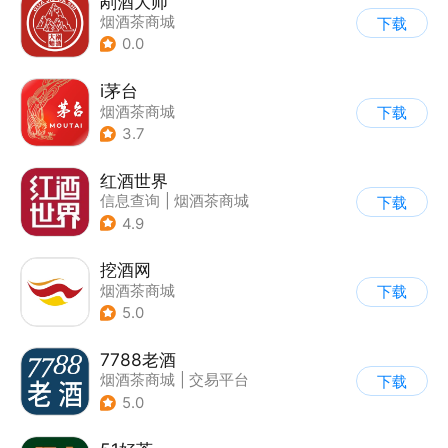
剐酒大师
烟酒茶商城
下载
0.0
i茅台
烟酒茶商城
下载
3.7
红酒世界
信息查询
|
烟酒茶商城
下载
4.9
挖酒网
烟酒茶商城
下载
5.0
7788老酒
烟酒茶商城
|
交易平台
下载
5.0