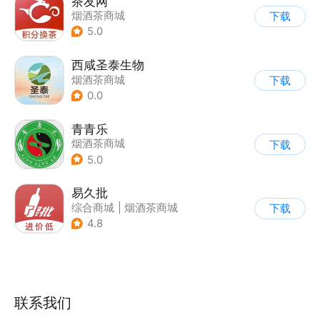
茶友网
烟酒茶商城
下载
5.0
西咸圣泰生物
烟酒茶商城
下载
0.0
青青乐
烟酒茶商城
下载
5.0
易久批
综合商城
|
烟酒茶商城
下载
4.8
联系我们