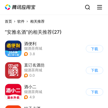
首页
软件
相关推荐
“安雅名酒”的相关推荐(27)
酒便利
烟酒茶商城
下载
3.8
直订名酒坊
烟酒茶商城
下载
0.0
酒小二
烟酒茶商城
下载
4.9