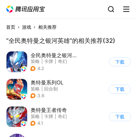
首页
游戏
相关推荐
“全民奥特曼之银河英雄”的相关推荐(32)
全民奥特曼之银河英雄
策略
|
卡牌
|
奇幻
下载
|
奥特曼
4.2
奥特曼系列OL
策略
|
回合制
下载
|
动漫改编
|
奥特曼
3.6
奥特曼王者传奇
策略
|
卡牌
|
奇幻
下载
|
奥特曼
4.1