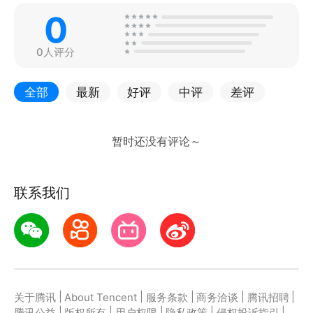
0
0人评分
全部
最新
好评
中评
差评
联系我们
|
|
|
|
|
关于腾讯
About Tencent
服务条款
商务洽谈
腾讯招聘
|
|
|
|
|