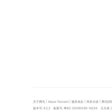
|
|
|
|
关于腾讯
About Tencent
服务条款
商务洽谈
腾讯招
版本号:
9.2.5
备案号: 粤B2-20090059-1623A
主办者: