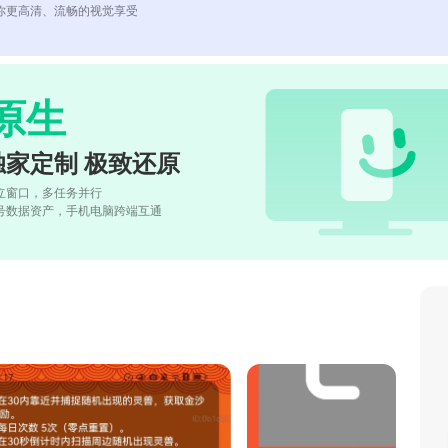
你更高清、流畅的视觉享受
原生
独家定制 极致还原
立窗口，多任务并行
号数据资产，手机电脑跨端互通