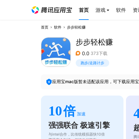
首页
游戏
软件
资
首页
软件
步步轻松赚
步步轻松赚
0.0
373下载
跑步/走路计步
应用宝mac版暂未适配该应用，可下载应用宝
10
倍
加速
强强联合 极速引擎
与intel合作，比传统模拟器快10倍
腾