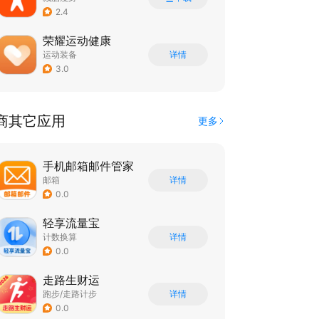
2.4
荣耀运动健康
运动装备
详情
3.0
商其它应用
更多
手机邮箱邮件管家
邮箱
详情
0.0
轻享流量宝
计数换算
详情
0.0
走路生财运
跑步/走路计步
详情
0.0