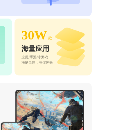
30W
款
海量应用
应用/手游/小游戏
海纳全网，等你体验