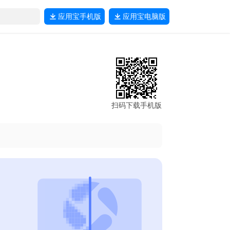
应用宝
手机版
应用宝
电脑版
扫码下载手机版