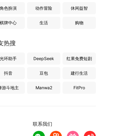
角色扮演
动作冒险
休闲益智
棋牌中心
生活
购物
友热搜
光环助手
DeepSeek
红果免费短剧
抖音
豆包
建行生活
禅游斗地主
Manwa2
FitPro
联系我们