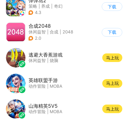
弹弹岛2
策略
|
养成
|
奇幻
下载
|
Q版
4.3
合成2048
休闲益智
|
合成
|
2048
下载
2.0
逃避大香蕉游戏
马上玩
休闲益智
|
烧脑
英雄联盟手游
马上玩
动作冒险
|
MOBA
山海精英5V5
马上玩
动作冒险
|
MOBA