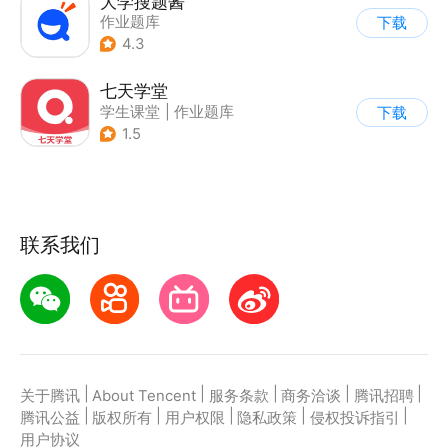
大学搜题酱
作业题库
下载
4.3
七天学堂
学生课堂
|
作业题库
下载
1.5
联系我们
|
|
|
|
|
关于腾讯
About Tencent
服务条款
商务洽谈
腾讯招聘
|
|
|
|
|
腾讯公益
版权所有
用户权限
隐私政策
侵权投诉指引
用户协议