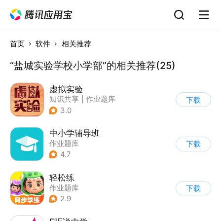
首页
软件
相关推荐
“盐城实验学校小学部”的相关推荐(25)
虚拟实验
知识共享
|
作业题库
下载
3.0
中小学辅导班
作业题库
下载
4.7
轻松练
作业题库
下载
2.9