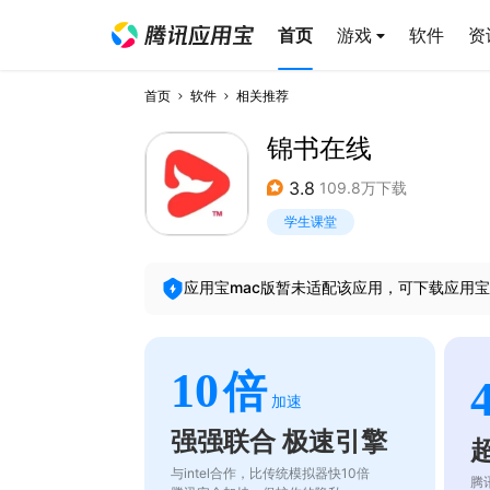
首页
游戏
软件
资
首页
软件
相关推荐
锦书在线
3.8
109.8万下载
学生课堂
应用宝mac版暂未适配该应用，可下载应用宝
10
倍
加速
强强联合 极速引擎
与intel合作，比传统模拟器快10倍
腾