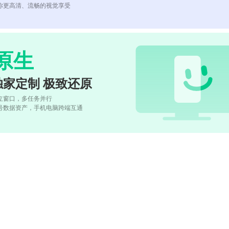
你更高清、流畅的视觉享受
原生
独家定制 极致还原
立窗口，多任务并行
号数据资产，手机电脑跨端互通