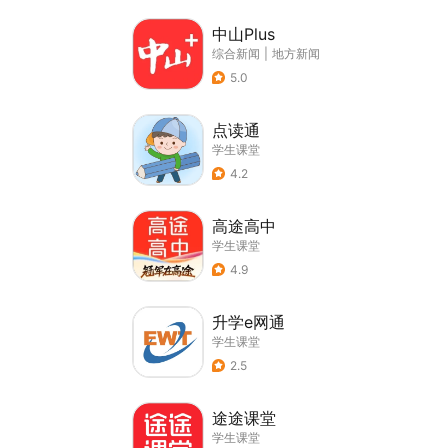
中山Plus
综合新闻
|
地方新闻
5.0
点读通
学生课堂
4.2
高途高中
学生课堂
4.9
升学e网通
学生课堂
2.5
途途课堂
学生课堂