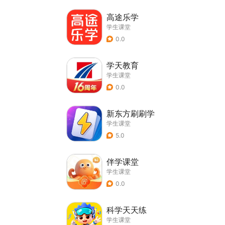
高途乐学
学生课堂
0.0
学天教育
学生课堂
0.0
新东方刷刷学
学生课堂
5.0
伴学课堂
学生课堂
0.0
科学天天练
学生课堂