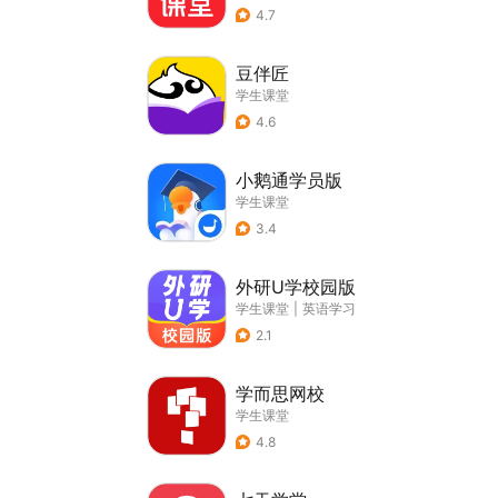
4.7
豆伴匠
学生课堂
4.6
小鹅通学员版
学生课堂
3.4
外研U学校园版
学生课堂
|
英语学习
2.1
学而思网校
学生课堂
4.8