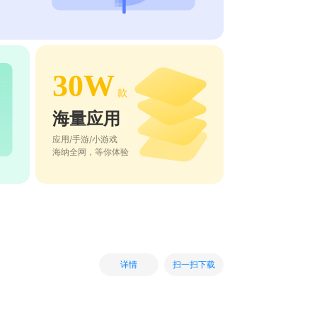
30W
款
海量应用
应用/手游/小游戏
海纳全网，等你体验
扫一扫下载
详情