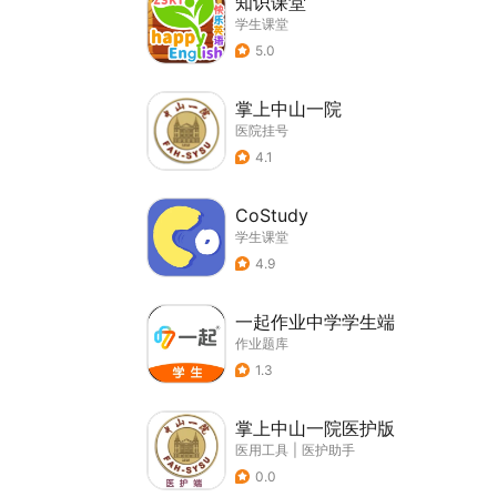
知识课堂
学生课堂
5.0
掌上中山一院
医院挂号
4.1
CoStudy
学生课堂
4.9
一起作业中学学生端
作业题库
1.3
掌上中山一院医护版
医用工具
|
医护助手
0.0