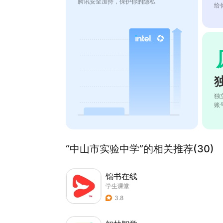
腾讯安全加持，保护你的隐私
给
独
账
“中山市实验中学”的相关推荐(30)
锦书在线
学生课堂
3.8