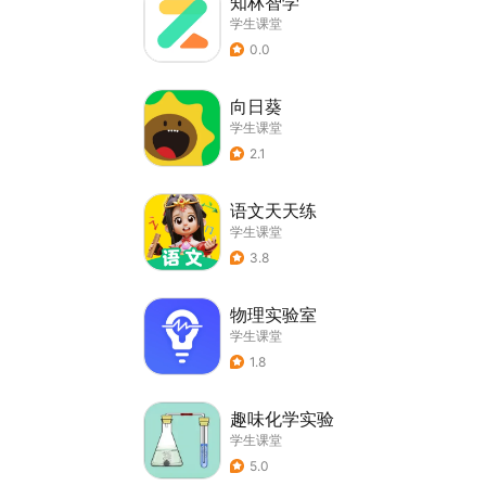
知林智学
学生课堂
0.0
向日葵
学生课堂
2.1
语文天天练
学生课堂
3.8
物理实验室
学生课堂
1.8
趣味化学实验
学生课堂
5.0