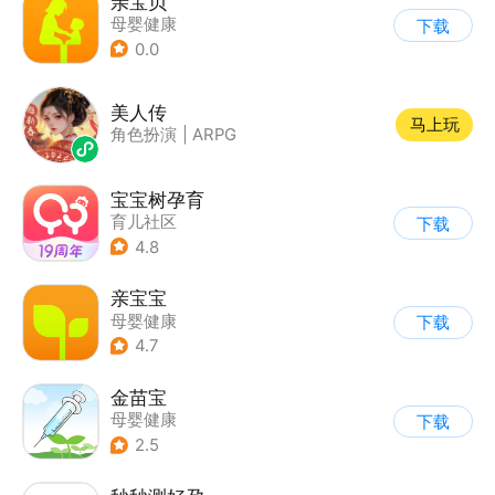
亲宝贝
母婴健康
下载
0.0
美人传
马上玩
角色扮演
|
ARPG
宝宝树孕育
育儿社区
下载
4.8
亲宝宝
母婴健康
下载
4.7
金苗宝
母婴健康
下载
2.5