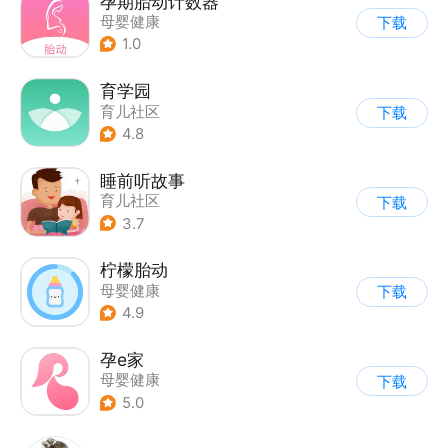
孕期胎动计数器
母婴健康
下载
1.0
育学园
育儿社区
下载
4.8
睡前听故事
育儿社区
下载
3.7
柠檬胎动
母婴健康
下载
4.9
孕e家
母婴健康
下载
5.0