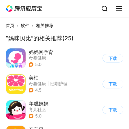
首页
软件
相关推荐
“妈咪贝比”的相关推荐(25)
妈妈网孕育
母婴健康
下载
5.0
美柚
母婴健康
|
经期护理
下载
4.5
年糕妈妈
育儿社区
下载
5.0