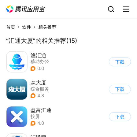
首页
软件
相关推荐
“汇通大厦”的相关推荐(15)
渔汇通
移动办公
下载
0.0
森大厦
综合服务
下载
4.8
盈富汇通
投屏
下载
4.0