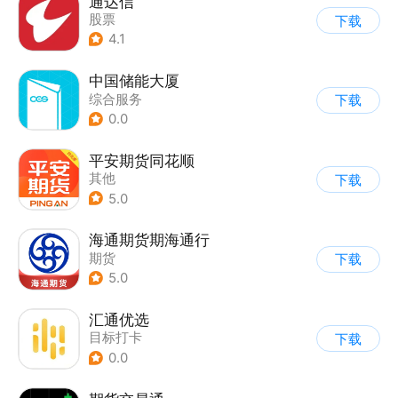
通达信
股票
下载
4.1
中国储能大厦
综合服务
下载
0.0
平安期货同花顺
其他
下载
5.0
海通期货期海通行
期货
下载
5.0
汇通优选
目标打卡
下载
0.0