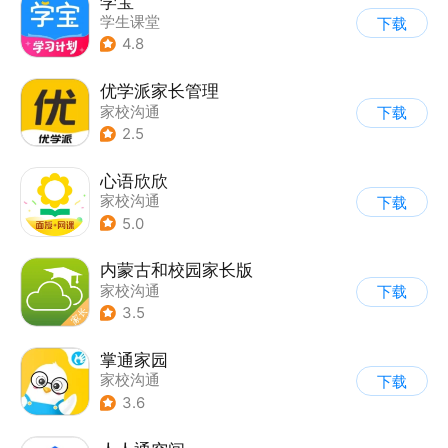
学宝
学生课堂
下载
4.8
优学派家长管理
家校沟通
下载
2.5
心语欣欣
家校沟通
下载
5.0
内蒙古和校园家长版
家校沟通
下载
3.5
掌通家园
家校沟通
下载
3.6