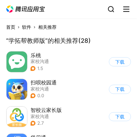
首页
软件
相关推荐
“学拓帮教师版”的相关推荐(28)
乐桃
家校沟通
下载
1.5
扫呗校园通
家校沟通
下载
0.0
智校云家长版
家校沟通
下载
2.7