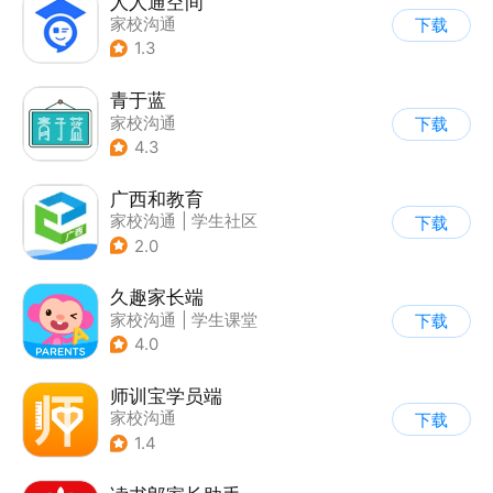
人人通空间
家校沟通
下载
1.3
青于蓝
家校沟通
下载
4.3
广西和教育
家校沟通
|
学生社区
下载
2.0
久趣家长端
家校沟通
|
学生课堂
下载
4.0
师训宝学员端
家校沟通
下载
1.4