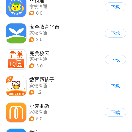
堡贝通
家校沟通
下载
0.0
安全教育平台
家校沟通
下载
2.6
完美校园
家校沟通
下载
3.0
数育帮孩子
家校沟通
下载
1.2
小麦助教
家校沟通
下载
5.0