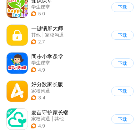
知识课堂
学生课堂
下载
5.0
一键锁屏大师
其他
|
家校沟通
下载
2.7
同步小学课堂
学生课堂
下载
4.9
好分数家长版
家校沟通
下载
3.4
麦苗守护家长端
家校沟通
|
其他
下载
4.9