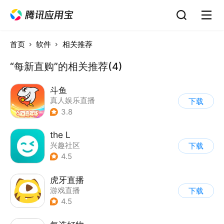
首页
软件
相关推荐
“每新直购”的相关推荐(4)
斗鱼
真人娱乐直播
下载
|
游戏直播
3.8
the L
兴趣社区
下载
|
真人娱乐直播
4.5
虎牙直播
游戏直播
下载
|
真人娱乐直播
4.5