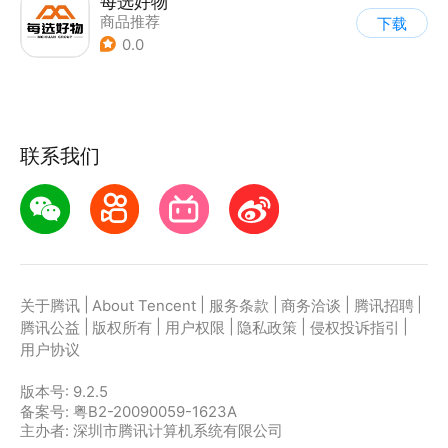
每选好物
商品推荐
下载
0.0
联系我们
|
|
|
|
|
关于腾讯
About Tencent
服务条款
商务洽谈
腾讯招聘
|
|
|
|
|
腾讯公益
版权所有
用户权限
隐私政策
侵权投诉指引
用户协议
版本号:
9.2.5
备案号: 粤B2-20090059-1623A
主办者: 深圳市腾讯计算机系统有限公司