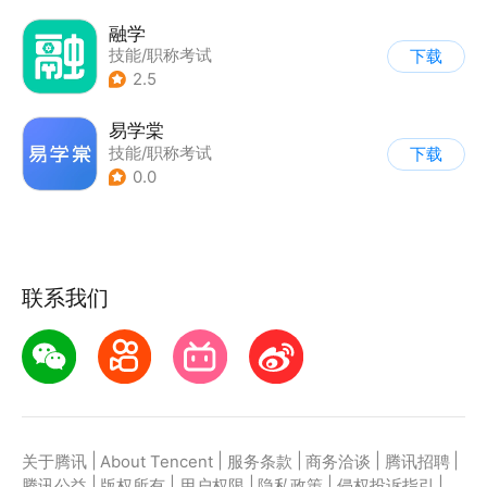
融学
技能/职称考试
下载
2.5
易学棠
技能/职称考试
下载
0.0
联系我们
|
|
|
|
|
关于腾讯
About Tencent
服务条款
商务洽谈
腾讯招聘
|
|
|
|
|
腾讯公益
版权所有
用户权限
隐私政策
侵权投诉指引