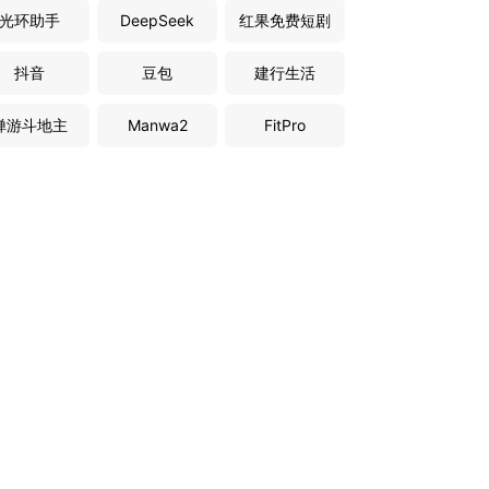
光环助手
DeepSeek
红果免费短剧
抖音
豆包
建行生活
禅游斗地主
Manwa2
FitPro