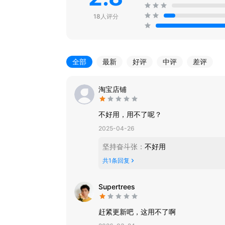
18人评分
全部
最新
好评
中评
差评
淘宝店铺
不好用，用不了呢？
2025-04-26
坚持奋斗张
：
不好用
共
1
条回复
Supertrees
赶紧更新吧，这用不了啊