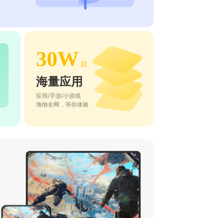
30W
款
海量应用
应用/手游/小游戏
海纳全网，等你体验