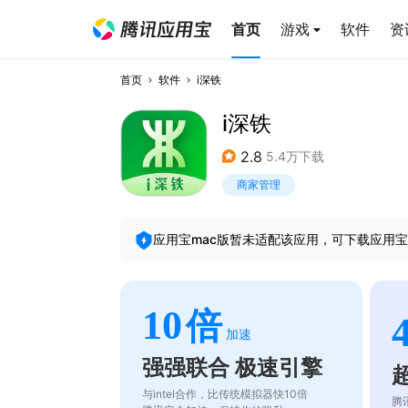
首页
游戏
软件
资
首页
软件
i深铁
i深铁
2.8
5.4万下载
商家管理
应用宝mac版暂未适配该应用，可下载应用宝
10
倍
加速
强强联合 极速引擎
与intel合作，比传统模拟器快10倍
腾