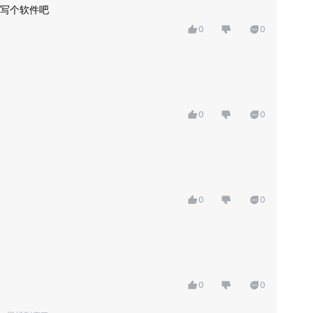
写个软件吧
0
0
0
0
0
0
0
0