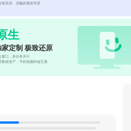
你更高清、流畅的视觉享受
原生
独家定制 极致还原
立窗口，多任务并行
号数据资产，手机电脑跨端互通