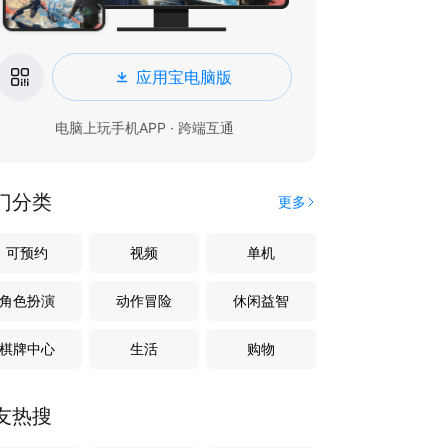
应用宝电脑版
电脑上玩手机APP · 跨端互通
门分类
更多
可预约
视频
单机
角色扮演
动作冒险
休闲益智
棋牌中心
生活
购物
友热搜