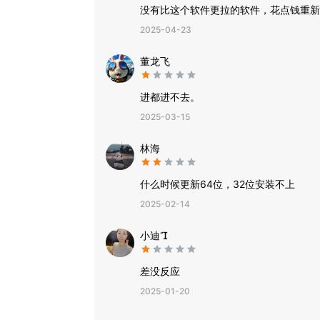
没有比这个软件更拉的软件，花点钱重新
2025-04-23
董龙飞
进都进不去。
2025-03-15
林海
什么时候更新64位，32位安装不上
2025-02-14
小迪
差没反应
2025-01-20