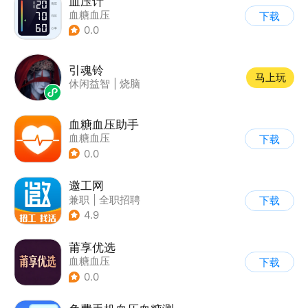
血压计
血糖血压
下载
0.0
引魂铃
马上玩
休闲益智
|
烧脑
血糖血压助手
血糖血压
下载
0.0
邀工网
兼职
|
全职招聘
下载
4.9
莆享优选
血糖血压
下载
0.0