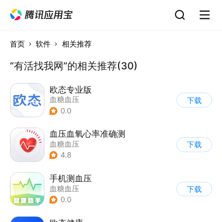
首页
软件
相关推荐
“有活找我网”的相关推荐(30)
欧态专业版
血糖血压
下载
0.0
血压血氧心率准确测
血糖血压
下载
4.8
手机测血压
血糖血压
下载
0.0