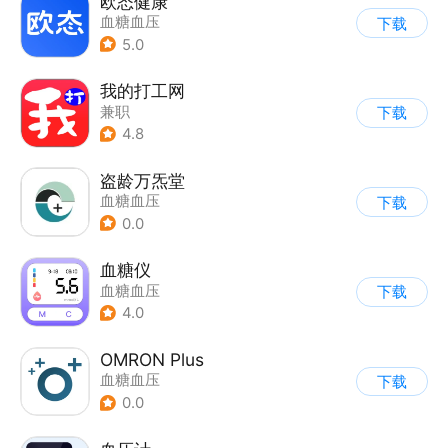
欧态健康
血糖血压
下载
5.0
我的打工网
兼职
下载
4.8
盗龄万炁堂
血糖血压
下载
0.0
血糖仪
血糖血压
下载
4.0
OMRON Plus
血糖血压
下载
0.0