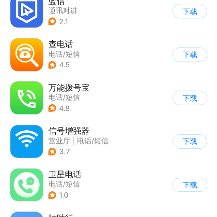
蓝信
通讯对讲
下载
2.1
查电话
电话/短信
下载
4.5
万能拨号宝
电话/短信
下载
4.8
信号增强器
营业厅
|
电话/短信
下载
3.7
卫星电话
电话/短信
下载
1.0