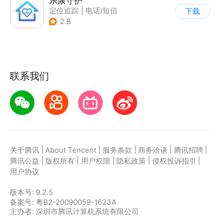
乐康守护
定位追踪
|
电话/短信
下载
|
其他
2.8
联系我们
|
|
|
|
|
关于腾讯
About Tencent
服务条款
商务洽谈
腾讯招聘
|
|
|
|
|
腾讯公益
版权所有
用户权限
隐私政策
侵权投诉指引
用户协议
版本号:
9.2.5
备案号: 粤B2-20090059-1623A
主办者: 深圳市腾讯计算机系统有限公司