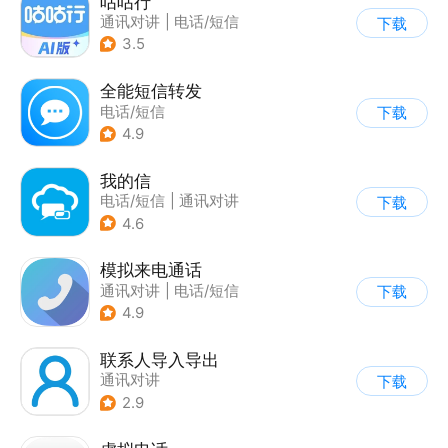
咕咕行
通讯对讲
|
电话/短信
下载
3.5
全能短信转发
电话/短信
下载
4.9
我的信
电话/短信
|
通讯对讲
下载
4.6
模拟来电通话
通讯对讲
|
电话/短信
下载
4.9
联系人导入导出
通讯对讲
下载
2.9