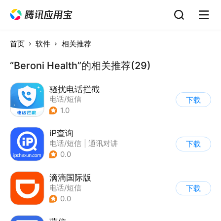
首页
软件
相关推荐
“Beroni Health”的相关推荐(29)
骚扰电话拦截
电话/短信
下载
1.0
iP查询
电话/短信
|
通讯对讲
下载
0.0
滴滴国际版
电话/短信
下载
0.0