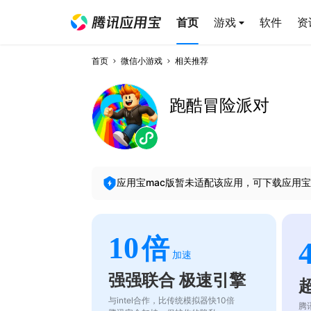
首页
游戏
软件
资
首页
微信小游戏
相关推荐
跑酷冒险派对
应用宝mac版暂未适配该应用，可下载应用宝
10
倍
加速
强强联合 极速引擎
与intel合作，比传统模拟器快10倍
腾