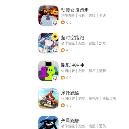
动漫女孩跑步
动作冒险
|
模拟
|
冒险
|
卡通
0.0
超时空跑跑
动作冒险
|
跑酷
|
冒险
|
沙盒
4.1
跑酷冲冲冲
休闲益智
|
跑酷
|
解压
|
清新
0.0
摩托跑酷
休闲益智
|
跑酷
|
摩托车
|
横版过关
3.0
矢量跑酷
动作冒险
|
跑酷
|
暗黑
|
通关