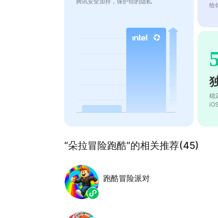
腾讯安全加持，保护你的隐私
给
稳
i
“朵拉冒险跑酷”的相关推荐(45)
跑酷冒险派对