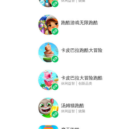
休闲益智
|
烧脑
跑酷游戏无限跑酷
卡皮巴拉跑酷大冒险
卡皮巴拉大冒险跑酷
休闲益智
|
创新品类
汤姆猫跑酷
休闲益智
|
烧脑