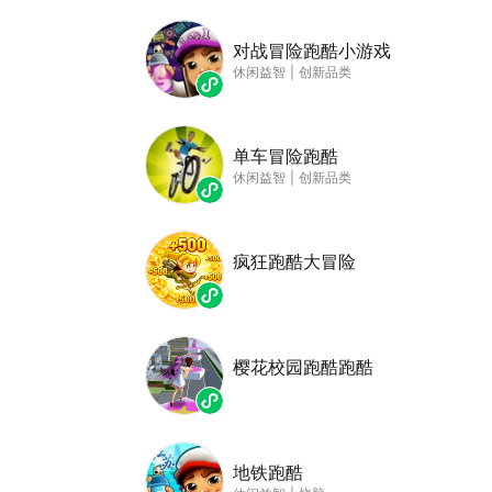
对战冒险跑酷小游戏
休闲益智
|
创新品类
单车冒险跑酷
休闲益智
|
创新品类
疯狂跑酷大冒险
樱花校园跑酷跑酷
地铁跑酷