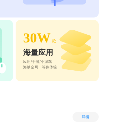
30W
款
海量应用
应用/手游/小游戏
海纳全网，等你体验
详情