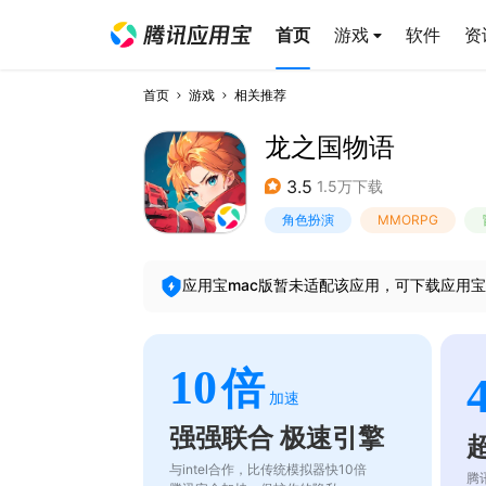
首页
游戏
软件
资
首页
游戏
相关推荐
龙之国物语
3.5
1.5万下载
角色扮演
MMORPG
应用宝mac版暂未适配该应用，可下载应用宝
10
倍
加速
强强联合 极速引擎
与intel合作，比传统模拟器快10倍
腾