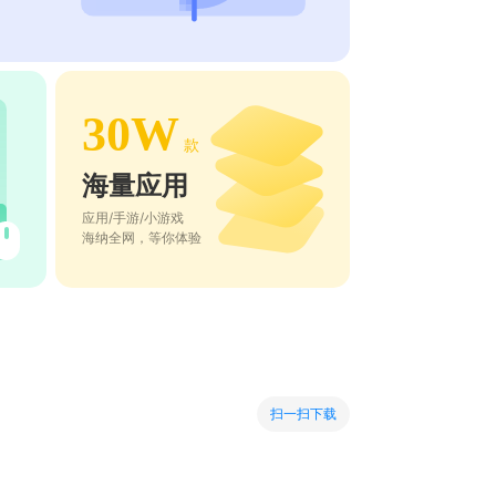
30W
款
海量应用
应用/手游/小游戏
海纳全网，等你体验
扫一扫下载