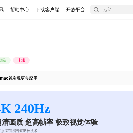
讯
帮助中心
下载客户端
开放平台
冒险
卡通
mac版发现更多应用
4K 240Hz
超清画质 超高帧率 极致视觉体验
讯独家智能音画调校技术