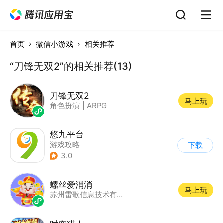
首页
微信小游戏
相关推荐
“刀锋无双2”的相关推荐(13)
刀锋无双2
马上玩
角色扮演
|
ARPG
悠九平台
游戏攻略
下载
3.0
螺丝爱消消
马上玩
苏州雷歌信息技术有限公司