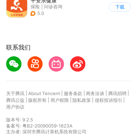
平安乐健康
保险
|
问诊咨询
下载
5.0
联系我们
|
|
|
|
|
关于腾讯
About Tencent
服务条款
商务洽谈
腾讯招聘
|
|
|
|
|
腾讯公益
版权所有
用户权限
隐私政策
侵权投诉指引
用户协议
版本号:
9.2.5
备案号: 粤B2-20090059-1623A
主办者: 深圳市腾讯计算机系统有限公司