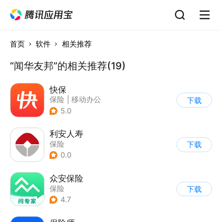
首页
软件
相关推荐
“闻华友邦”的相关推荐(19)
快保
保险
|
移动办公
下载
5.0
利安人寿
保险
下载
0.0
众安保险
保险
下载
4.7